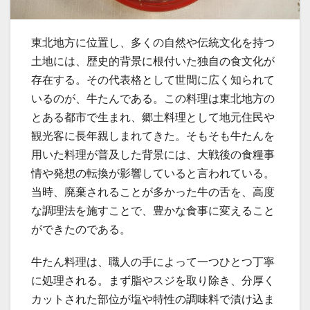
東北地方に位置し、多くの自然や伝統文化を持つ
土地には、歴史的背景に根付いた独自の食文化が
存在する。
その代表格として世間に広く知られて
いるのが、牛たんである。この料理は東北地方の
とある都市で生まれ、郷土料理として地元住民や
観光客に長年親しまれてきた。そもそも牛たんを
用いた料理が普及した背景には、大戦後の食糧事
情や発想の転換が影響していると言われている。
当時、廃棄されることが多かった牛の舌を、高度
な調理法を施すことで、豊かな食事に変えること
ができたのである。
牛たん料理は、職人の手によって一つひとつ丁寧
に処理される。まず脂やスジを取り除き、分厚く
カットされた部位が塩や特性の調味料で漬け込ま