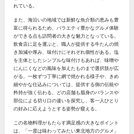
れている。
また、海沿いの地域では新鮮な魚介類の恵みも豊
富に得られるため、バラエティ豊かなグルメ体験
ができる点も訪問者の大きな魅力となっている。
飲食店に足を運ぶと、職人が提供する牛たんの焼
き加減や厚み、味付けにそれぞれ個性がある。塩
を主体としたシンプルな味付けもあれば、味噌や
にんにくなどの風味を加えたものまで選択肢が広
がる。一枚ずつ丁寧に網で焼かれる様子や、きめ
細やかな仕込みについては、提供する側の伝統や
矜持が強く伝わる。どの店舗も脂身のバランスや
部位による切り口の違いを探究し、客一人ひとり
の好みに応えようとする姿勢が窺える。
この名物料理がもたらす満足感の大きなポイント
は、「一度は味わってみたい東北地方のグルメ」