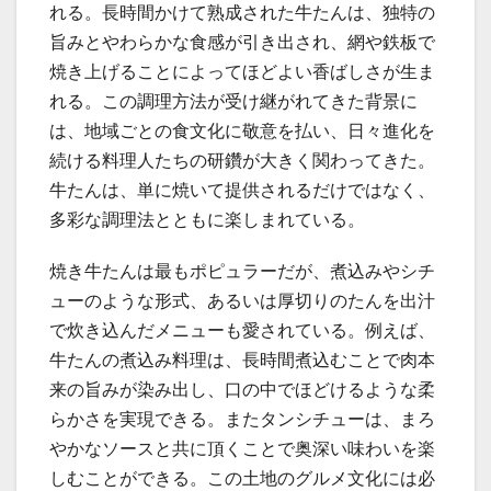
れる。長時間かけて熟成された牛たんは、独特の
旨みとやわらかな食感が引き出され、網や鉄板で
焼き上げることによってほどよい香ばしさが生ま
れる。この調理方法が受け継がれてきた背景に
は、地域ごとの食文化に敬意を払い、日々進化を
続ける料理人たちの研鑽が大きく関わってきた。
牛たんは、単に焼いて提供されるだけではなく、
多彩な調理法とともに楽しまれている。
焼き牛たんは最もポピュラーだが、煮込みやシチ
ューのような形式、あるいは厚切りのたんを出汁
で炊き込んだメニューも愛されている。例えば、
牛たんの煮込み料理は、長時間煮込むことで肉本
来の旨みが染み出し、口の中でほどけるような柔
らかさを実現できる。またタンシチューは、まろ
やかなソースと共に頂くことで奥深い味わいを楽
しむことができる。この土地のグルメ文化には必