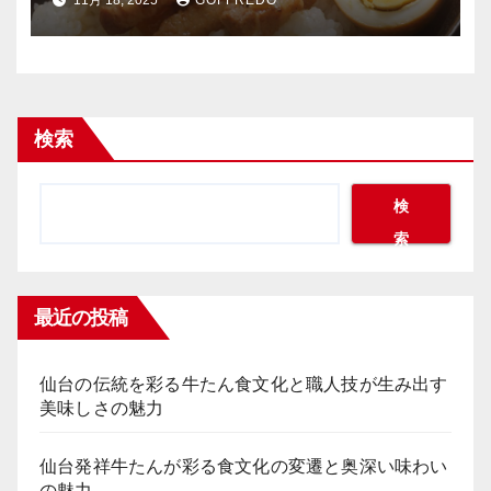
検索
検
索
最近の投稿
仙台の伝統を彩る牛たん食文化と職人技が生み出す
美味しさの魅力
仙台発祥牛たんが彩る食文化の変遷と奥深い味わい
の魅力