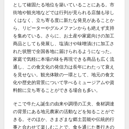
として確固たる地位を築いていることにある。市
街地や観光地などでは行列が見られる店舗も珍し
くはなく、立ち寄る度に新たな発見があることか
ら、リピーターやグルメファンからも絶えず支持
を集めている。さらに、お土産や家庭向けの加工
商品としても発展し、塩漬けや味噌漬けに加工さ
れた状態で全国各地に届けられるようになった。
家庭で気軽に本場の味を再現できる商品も広く流
通し、この食文化の発信力は長年にわたって衰え
を見せない。観光体験の一環として、地元の食文
化や歴史的背景について学べるミュージアムや資
料館に立ち寄ることができる場合も多い。
そこで牛たん誕生の由来や調理の工夫、食材調達
の背景にある地元農家の活動などを知ることがで
きる。そのほか、さまざまな郷土芸能や伝統的行
事と合わせて楽しむことで、食を通じた奥行きの