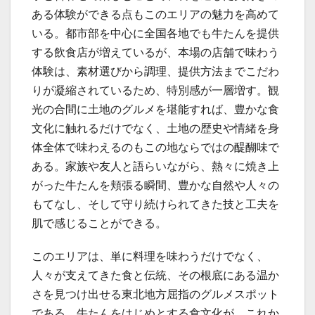
ある体験ができる点もこのエリアの魅力を高めて
いる。都市部を中心に全国各地でも牛たんを提供
する飲食店が増えているが、本場の店舗で味わう
体験は、素材選びから調理、提供方法までこだわ
りが凝縮されているため、特別感が一層増す。観
光の合間に土地のグルメを堪能すれば、豊かな食
文化に触れるだけでなく、土地の歴史や情緒を身
体全体で味わえるのもこの地ならではの醍醐味で
ある。家族や友人と語らいながら、熱々に焼き上
がった牛たんを頬張る瞬間、豊かな自然や人々の
もてなし、そして守り続けられてきた技と工夫を
肌で感じることができる。
このエリアは、単に料理を味わうだけでなく、
人々が支えてきた食と伝統、その根底にある温か
さを見つけ出せる東北地方屈指のグルメスポット
である。牛たんをはじめとする食文化が、これか