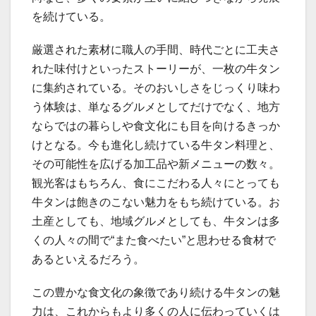
を続けている。
厳選された素材に職人の手間、時代ごとに工夫さ
れた味付けといったストーリーが、一枚の牛タン
に集約されている。そのおいしさをじっくり味わ
う体験は、単なるグルメとしてだけでなく、地方
ならではの暮らしや食文化にも目を向けるきっか
けとなる。今も進化し続けている牛タン料理と、
その可能性を広げる加工品や新メニューの数々。
観光客はもちろん、食にこだわる人々にとっても
牛タンは飽きのこない魅力をもち続けている。お
土産としても、地域グルメとしても、牛タンは多
くの人々の間で“また食べたい”と思わせる食材で
あるといえるだろう。
この豊かな食文化の象徴であり続ける牛タンの魅
力は、これからもより多くの人に伝わっていくは