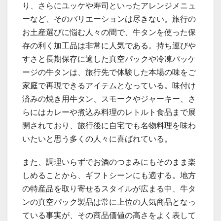
り、さらにユッケや寿司といったアレンジメニュ
ーなど、そのバリエーションは尽きない。旅行の
お土産選びに悩む人々の間で、牛タンを使った保
存の利く加工品は非常に人気である。持ち運びや
すさと長期保存に適した真空パックや冷凍パッケ
ージの牛タンは、旅行先で体験した本場の味をご
家庭で再現できるアイテムとなっている。味付け
済みの焼き用牛タン、スモークやジャーキー、さ
らにはカレーや煮込み料理のレトルト食品まで展
開されており、旅行後に自宅でも名物料理を味わ
いたいと思う多くの人々に喜ばれている。
また、調理いらずでお酒のつまみにもそのまま楽
しめることから、ギフトシーンにも適する。地方
の特産品を取り寄せるスタイルが広まる中、牛タ
ンの真空パック製品は常に上位の人気商品となっ
ている事実が、その商品価値の高さをよく表して