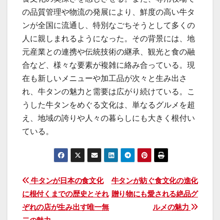
の品質管理や物流の発展により、鮮度の高い牛タ
ンが全国に流通し、特別なごちそうとして多くの
人に親しまれるようになった。その背景には、地
元産業との連携や伝統技術の継承、観光と食の融
合など、様々な要素が複雑に絡み合っている。現
在も新しいメニューや加工品が次々と生み出さ
れ、牛タンの魅力と需要は広がり続けている。こ
うした牛タンをめぐる文化は、単なるグルメを超
え、地域の誇りや人々の暮らしにも大きく根付い
ている。
投
牛タンが日本の食文化
牛タンが紡ぐ食文化の進化
に根付くまでの歴史とそれ
贈り物にも愛される絶品グ
稿
ぞれの店が生み出す唯一無
ルメの魅力