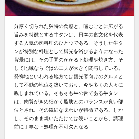
分厚く切られた独特の食感と、噛むごとに広がる
旨みを特徴とする牛タンは、日本の食文化を代表
する人気の肉料理のひとつである。
そうした牛タ
ンが特別な料理として脚光を浴びるようになった
背景には、その手間のかかる下処理や焼き方、そ
して地域ならではの工夫が大きく関与している。
発祥地といわれる地方では観光客向けのグルメと
して不動の地位を築いており、今や多くの人々に
親しまれている。そもそも牛の舌である牛タン
は、肉質がきめ細かく脂肪とのバランスが良い部
位とされ、その繊細な味わいが特徴である。しか
し、そのまま焼いただけでは硬いことから、調理
前に丁寧な下処理が不可欠となる。