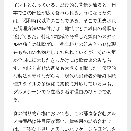
イントとなっている。歴史的な背景を辿ると、日
本でこの部位が広く食べられるようになったの
は、昭和時代以降のことである。そこで工夫され
た調理方法や味付けは、地域ごとに独自の発展を
遂げてきた。特定の地域で発祥した焼肉のスタイ
ルや独自の味噌ダレ、香辛料との組み合わせは現
在も各地の名物として知られているが、その人気
が全国に拡大したきっかけには飲食店のみなら
ず、お取り寄せの普及も大きく貢献した。伝統的
な製法を守りながらも、現代の消費者の嗜好や調
理スタイルの多様化に柔軟に対応している点も、
グルメシーンで存在感を増す理由のひとつであ
る。
食の贈り物市場においても、この部位を含むグル
メ特産品は注目度が高い。贈答用の詰め合わせ
は、丁寧な下処理と美しいパッケージをほどこさ