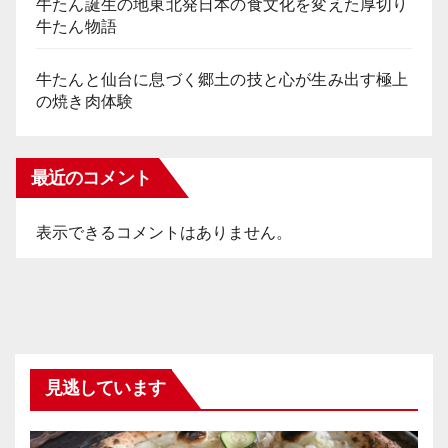
牛たん誕生の地東北発日本の食文化を変えた厚切り
牛たん物語
牛たんと仙台に息づく郷土の技と心が生み出す極上
の焼き肉体験
最近のコメント
表示できるコメントはありません。
見逃しています