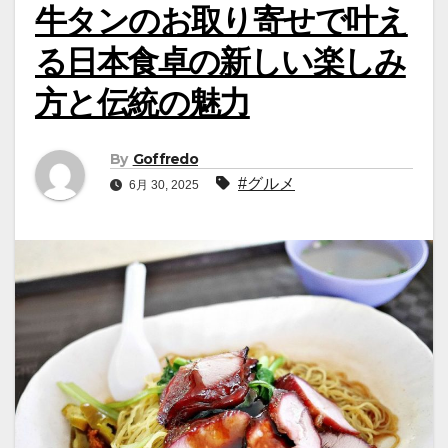
牛タンのお取り寄せで叶え
る日本食卓の新しい楽しみ
方と伝統の魅力
By
Goffredo
#グルメ
6月 30, 2025