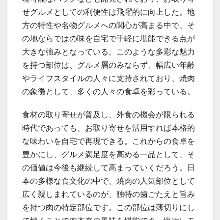
せグルメとしての利便性は飛躍的に向上した。地
方の特性や名物グルメへの関心が高まる中で、そ
の地ならではの味を自宅で手軽に堪能できる点が
大きな強みとなっている。このような多彩な魅力
を持つ部位は、グルメ層のみならず、幅広い年齢
やライフスタイルの人々に支持されており、焼肉
の象徴として、多くの人々の食卓を彩っている。
食材の取り寄せが普及し、外食の機会が限られる
時代であっても、お取り寄せを活用すれば本格的
な味わいを自宅で再現できる。これからの食卓を
豊かにし、グルメ満足度を高める一品として、そ
の価値は今後も継続して高まっていくだろう。日
本の多様な食文化の中で、焼肉の人気部位として
広く親しまれているのが、独特の歯ごたえと旨み
を持つ肉の特定部位です。この部位は薄切りにし