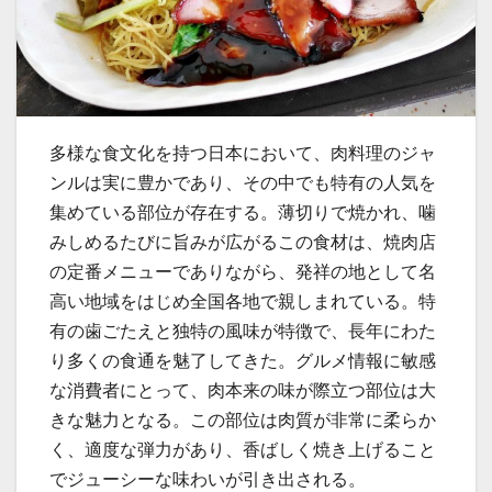
多様な食文化を持つ日本において、肉料理のジャ
ンルは実に豊かであり、その中でも特有の人気を
集めている部位が存在する。
薄切りで焼かれ、噛
みしめるたびに旨みが広がるこの食材は、焼肉店
の定番メニューでありながら、発祥の地として名
高い地域をはじめ全国各地で親しまれている。特
有の歯ごたえと独特の風味が特徴で、長年にわた
り多くの食通を魅了してきた。グルメ情報に敏感
な消費者にとって、肉本来の味が際立つ部位は大
きな魅力となる。この部位は肉質が非常に柔らか
く、適度な弾力があり、香ばしく焼き上げること
でジューシーな味わいが引き出される。