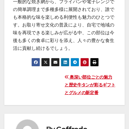
一般的な焼き網から、フライパンや電子レンジで
の簡単調理まで多種多様に展開されており、誰で
も本格的な味を楽しめる利便性も魅力のひとつで
す。お取り寄せ文化の普及により、自宅で地域の
味を再現できる楽しみが広がる中、この部位は今
後も多くの食卓に彩りを添え、人々の豊かな食生
活に貢献し続けるでしょう。
投
奥深い部位ごとの魅力
と歴史牛タンが彩るギフト
稿
とグルメの新定番
ナ
ビ
ゲ