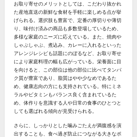
お取り寄せのメリットとしては、こだわり抜かれ
た産地直送の新鮮な食材を手軽に楽しめる点が挙
げられる。選択肢も豊富で、定番の厚切りや薄切
り、味付け済みの商品も多数登場しているため、
多様な家庭のニーズに応えている。また、焼肉や
しゃぶしゃぶ、煮込み、カレーに入れるといった
アレンジレシピも話題にのぼるなど、お取り寄せ
により家庭料理の幅も広がっている。栄養面に目
を向けると、この部位は他の部位に比べてタンパ
ク質が豊富であり、脂質はやや少なめであるた
め、健康志向の方にも支持されている。特にミネ
ラルやビタミンもバランス良く含まれているた
め、体作りを意識する人や日常の食事のひとつと
しても選ばれる傾向が見受けられる。
さらに、しっかりとした噛みごたえが満腹感を演
出することも、食べ過ぎ防止につながる大きなポ