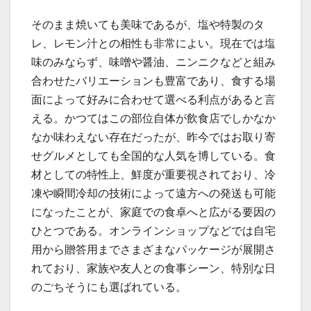
そのまま焼いても美味であるが、塩や特製のタ
レ、レモン汁との相性も非常によい。現在では塩
味のみならず、味噌や醤油、ニンニクなどと組み
合わせたバリエーションも豊富であり、食する場
面によって好みに合わせて選べる利点があると言
える。かつてはこの部位自体が飲食店でしかなか
なか味わえない存在だったが、昨今ではお取り寄
せグルメとしても全国的な人気を博している。食
材としての特性上、鮮度が重要視されており、冷
凍や瞬間冷却の技術によって遠方への発送も可能
になったことが、家庭での食卓へと広がる要因の
ひとつである。オンラインショップなどでは自宅
用から贈答用までさまざまなパッケージが展開さ
れており、家族や友人との食事シーン、特別な日
のごちそうにも選ばれている。